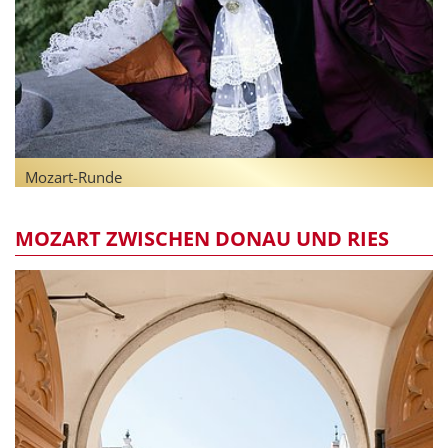
Mozart-Runde
MOZART ZWISCHEN DONAU UND RIES